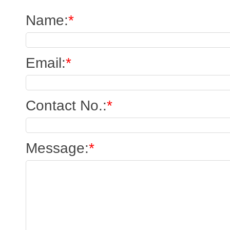
Name
:
*
Email
:
*
Contact No.
:
*
Message
:
*