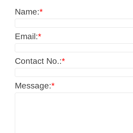
Name
:
*
Email
:
*
Contact No.
:
*
Message
:
*