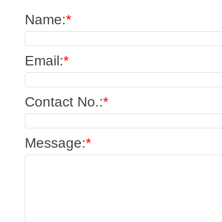
Name
:
*
Email
:
*
Contact No.
:
*
Message
:
*