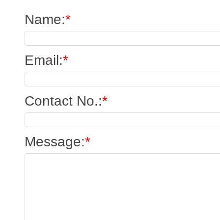
Name
:
*
Email
:
*
Contact No.
:
*
Message
:
*