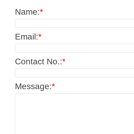
Name
:
*
Email
:
*
Contact No.
:
*
Message
:
*