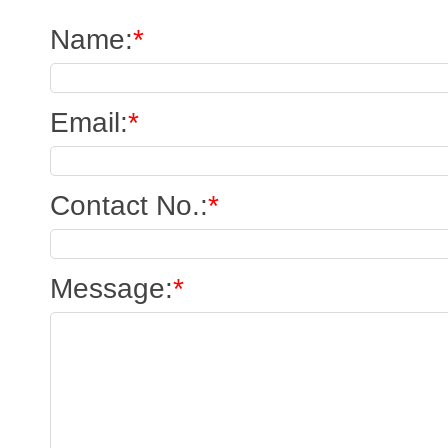
Name
:
*
Email
:
*
Contact No.
:
*
Message
:
*