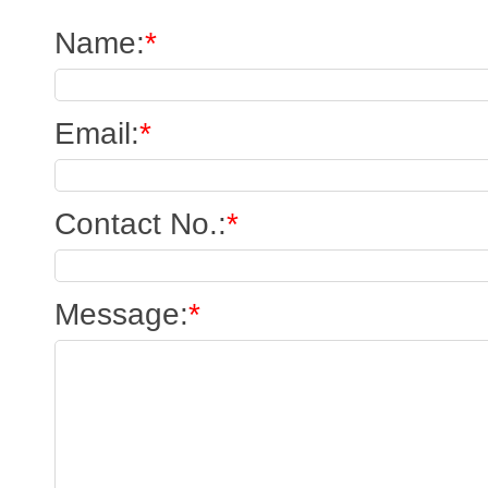
Name
:
*
Email
:
*
Contact No.
:
*
Message
:
*