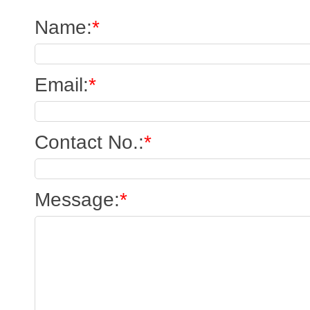
Name
:
*
Email
:
*
Contact No.
:
*
Message
:
*