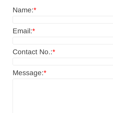
Name
:
*
Email
:
*
Contact No.
:
*
Message
:
*