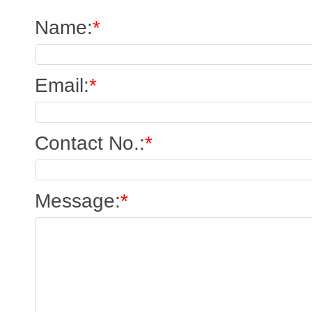
Name
:
*
Email
:
*
Contact No.
:
*
Message
:
*